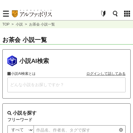
TOP
>
小説
>
お茶会 小説一覧
お茶会 小説一覧
小説AI検索
小説AI検索とは
ログインして話してみる
小説を探す
フリーワード