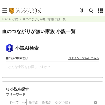
TOP
>
小説
>
血のつながりが無い家族 小説一覧
血のつながりが無い家族 小説一覧
小説AI検索
小説AI検索とは
ログインして話してみる
小説を探す
フリーワード