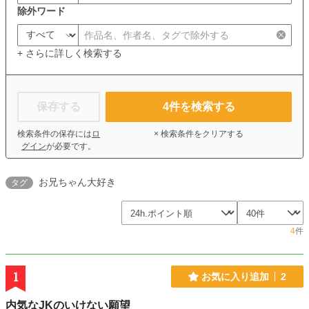
除外ワード
+ さらに詳しく検索する
保存する
4
件を検索する
検索条件の保存には
ロ
× 検索条件をクリアする
グイン
が必要です。
お兄ちゃん大好き
タグ
4
件
1
お気に入り追加
2
内気なJKのいけない願望