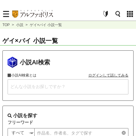
TOP
>
小説
>
ゲイ×バイ 小説一覧
ゲイ×バイ 小説一覧
小説AI検索
小説AI検索とは
ログインして話してみる
小説を探す
フリーワード