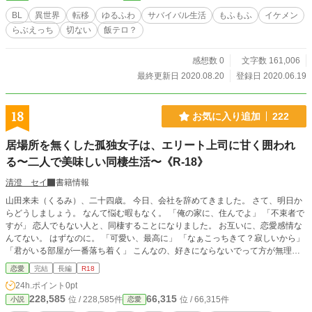
BL
異世界
転移
ゆるふわ
サバイバル生活
もふもふ
イケメン
らぶえっち
切ない
飯テロ？
感想数 0
文字数 161,006
最終更新日 2020.08.20
登録日 2020.06.19
18
お気に入り追加
222
居場所を無くした孤独女子は、エリート上司に甘く囲われ
る〜二人で美味しい同棲生活〜《R-18》
清澄 セイ
書籍情報
山田来未（くるみ）、二十四歳。 今日、会社を辞めてきました。 さて、明日か
らどうしましょう。 なんて悩む暇もなく。 「俺の家に、住んでよ」 「不束者で
すが」 恋人でもない人と、同棲することになりました。 お互いに、恋愛感情な
んてない。 はずなのに。 「可愛い、最高に」 「なぁこっちきて？寂しいから」
「君がいる部屋が一番落ち着く」 こんなの、好きにならないでって方が無理で
す。 真面目な不憫系女子×不器用甘やかし系男子 同棲から始まるほのぼのラ
恋愛
完結
長編
R18
ブ。 ※別名義で他サイトにも公開しています。
24h.ポイント
0pt
228,585
66,315
位 / 228,585件
位 / 66,315件
小説
恋愛