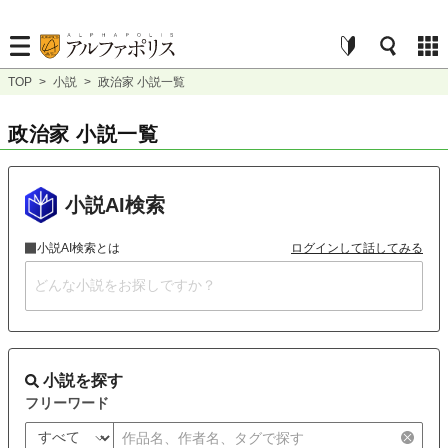
TOP
>
小説
>
政治家 小説一覧
政治家 小説一覧
小説AI検索
小説AI検索とは
ログインして話してみる
小説を探す
フリーワード