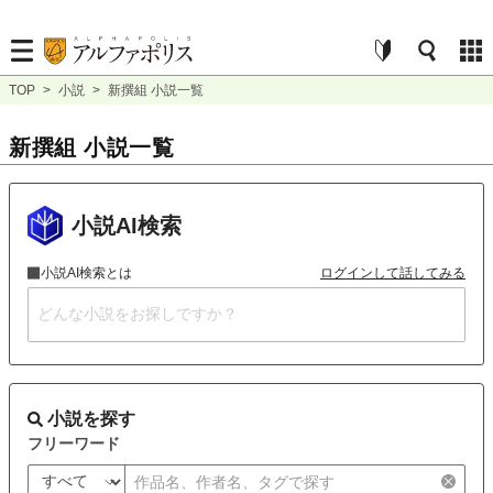
TOP
>
小説
>
新撰組 小説一覧
新撰組 小説一覧
小説AI検索
小説AI検索とは
ログインして話してみる
小説を探す
フリーワード