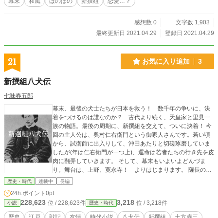
幕末
和風
ほのぼの
新撰組
恋愛…？
感想数 0
文字数 1,903
最終更新日 2021.04.29
登録日 2021.04.29
21
お気に入り追加
3
新撰組八犬伝
七味春五郎
幕末、最後の犬士たちが日本を救う！ 数千年の争いに、決
着をつけるのは誰なのか？ 古代より続く、天皇家と里見一
族の物語。最後の周期に、新撰組を交えて、ついに決着！ 今
回の主人公は、奥村仁右衛門という御家人さんです。若い頃
から、試衛館に出入りして、沖田あたりと切磋琢磨していま
したが(年は仁右衛門が一つ上)、運命は若者たちの行き先を皮
肉に翻弄していきます。 そして、幕末もいよいよどんづま
り。舞台は、上野、寛永寺！ よりはじまります。 薩長の敵
弾に倒れ、気絶していた仁右衛門は、過去の夢を見る。それ
歴史・時代
連載中
長編
は近藤勇の処刑、であった―― 新撰組と八犬伝の世界を大胆
24h.ポイント
0pt
にからめた夢の物語がついに開幕です！
228,623
3,218
位 / 228,623件
位 / 3,218件
小説
歴史・時代
歴史
江戸
戦記
友情
時代小説
八犬伝
新撰組
土方歳三