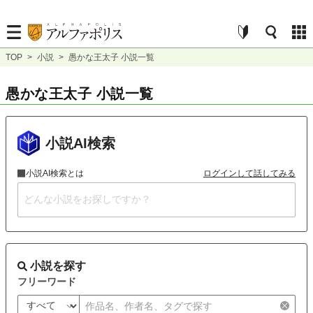
TOP
>
小説
>
愚かな王太子 小説一覧
愚かな王太子 小説一覧
小説AI検索
小説AI検索とは
ログインして話してみる
小説を探す
フリーワード