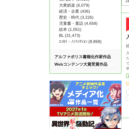
大衆娯楽 (6,079)
経済・企業 (436)
歴史・時代 (3,226)
児童書・童話 (4,658)
絵本 (1,051)
BL (31,473)
ｴｯｾｲ・ﾉﾝﾌｨｸｼｮﾝ (8,868)
アルファポリス書籍化作家作品
て
Webコンテンツ大賞受賞作品