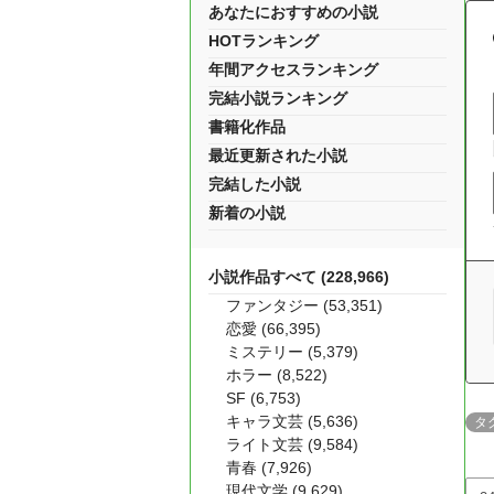
あなたにおすすめの小説
HOTランキング
年間アクセスランキング
完結小説ランキング
書籍化作品
最近更新された小説
完結した小説
新着の小説
小説作品すべて (228,966)
ファンタジー (53,351)
恋愛 (66,395)
ミステリー (5,379)
ホラー (8,522)
SF (6,753)
キャラ文芸 (5,636)
タ
ライト文芸 (9,584)
青春 (7,926)
現代文学 (9,629)