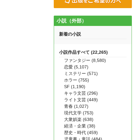
小説（外部）
新着の小説
小説作品すべて (22,265)
ファンタジー (8,580)
恋愛 (5,107)
ミステリー (571)
ホラー (755)
SF (1,190)
キャラ文芸 (296)
ライト文芸 (449)
青春 (1,027)
現代文学 (753)
大衆娯楽 (638)
経済・企業 (38)
歴史・時代 (459)
児童書・童話 (484)