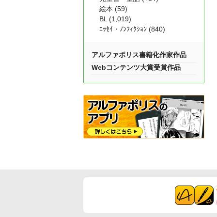
絵本 (59)
BL (1,019)
ｴｯｾｲ・ﾉﾝﾌｨｸｼｮﾝ (840)
アルファポリス書籍化作家作品
Webコンテンツ大賞受賞作品