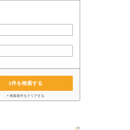
1
件を検索する
× 検索条件をクリアする
1
件