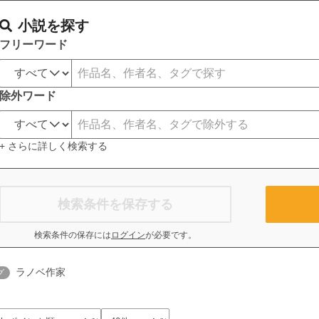
小説を探す
フリーワード
除外ワード
+ さらに詳しく検索する
検索条件を保存する
検索条件の保存には
ログイン
が必要です。
ラノベ作家
グ