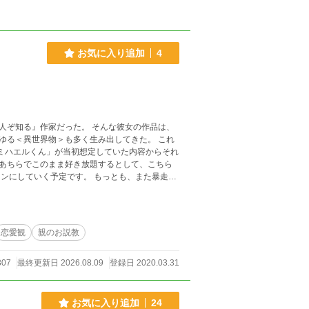
お気に入り追加
4
った。 そんな彼女の作品は、
＜異世界物＞も多く生み出してきた。 これ
あちらでこのまま好き放題するとして、こちら
恋愛観
親のお説教
307
最終更新日 2026.08.09
登録日 2020.03.31
お気に入り追加
24