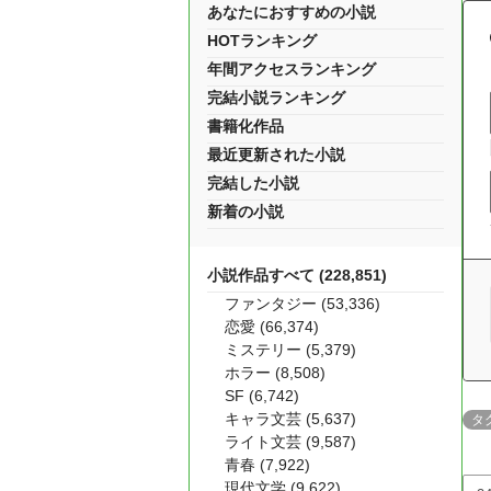
あなたにおすすめの小説
HOTランキング
年間アクセスランキング
完結小説ランキング
書籍化作品
最近更新された小説
完結した小説
新着の小説
小説作品すべて (228,851)
ファンタジー (53,336)
恋愛 (66,374)
ミステリー (5,379)
ホラー (8,508)
SF (6,742)
キャラ文芸 (5,637)
タ
ライト文芸 (9,587)
青春 (7,922)
現代文学 (9,622)