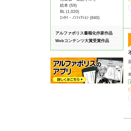
絵本 (59)
BL (1,020)
ｴｯｾｲ・ﾉﾝﾌｨｸｼｮﾝ (840)
アルファポリス書籍化作家作品
Webコンテンツ大賞受賞作品