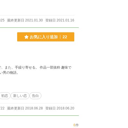
325
最終更新日 2021.01.30
登録日 2021.01.16
お気に入り追加
22
、また、手繰り寄せる。 作品一部抜粋 趣味で
い男の物語。
初恋
新しい恋
告白
722
最終更新日 2018.06.28
登録日 2018.06.20
6
件