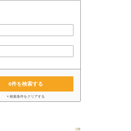
6
件を検索する
× 検索条件をクリアする
6
件