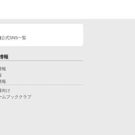
公式SNS一覧
情報
情報
報
情報
様向け
ームブッククラブ