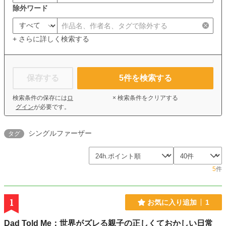
除外ワード
+ さらに詳しく検索する
保存する
5
件を検索する
検索条件の保存には
ロ
× 検索条件をクリアする
グイン
が必要です。
シングルファーザー
タグ
5
件
1
お気に入り追加
1
Dad Told Me：世界がズレる親子の正しくておかしい日常