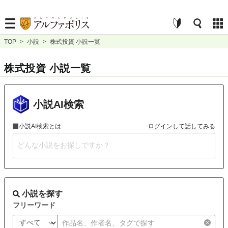
TOP
>
小説
>
株式投資 小説一覧
株式投資 小説一覧
小説AI検索
小説AI検索とは
ログインして話してみる
小説を探す
フリーワード