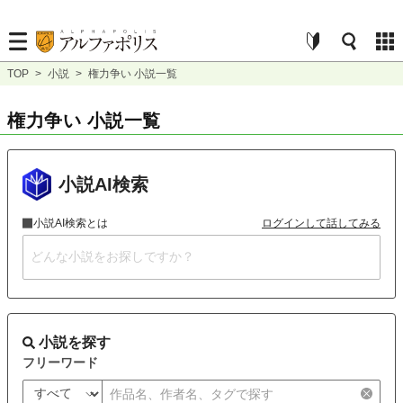
TOP
>
小説
>
権力争い 小説一覧
権力争い 小説一覧
小説AI検索
小説AI検索とは
ログインして話してみる
小説を探す
フリーワード