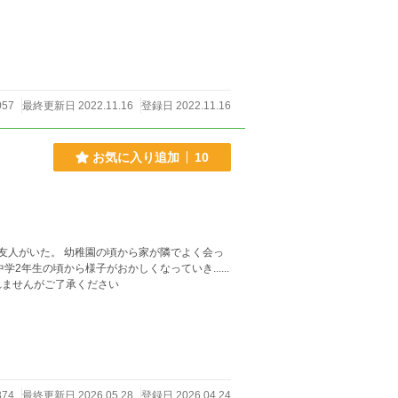
057
最終更新日 2022.11.16
登録日 2022.11.16
お気に入り追加
10
友人がいた。 幼稚園の頃から家が隣でよく会っ
年生の頃から様子がおかしくなっていき......
れませんがご了承ください
374
最終更新日 2026.05.28
登録日 2026.04.24