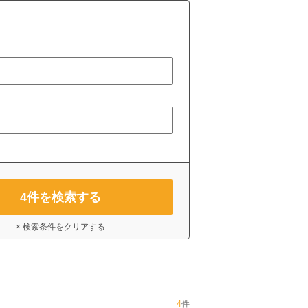
4
件を検索する
× 検索条件をクリアする
4
件