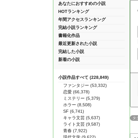
あなたにおすすめの小説
HOTランキング
年間アクセスランキング
完結小説ランキング
書籍化作品
最近更新された小説
完結した小説
新着の小説
小説作品すべて (228,849)
ファンタジー (53,332)
恋愛 (66,378)
ミステリー (5,379)
ホラー (8,508)
SF (6,741)
キャラ文芸 (5,637)
タ
ライト文芸 (9,587)
青春 (7,922)
現代文学 (9,622)