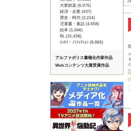
大衆娯楽 (6,075)
経済・企業 (437)
歴史・時代 (3,224)
児童書・童話 (4,658)
絵本 (1,046)
BL (31,438)
ｴｯｾｲ・ﾉﾝﾌｨｸｼｮﾝ (8,865)
アルファポリス書籍化作家作品
るマ
Webコンテンツ大賞受賞作品