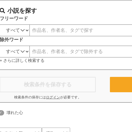
小説を探す
フリーワード
除外ワード
+ さらに詳しく検索する
検索条件を保存する
検索条件の保存には
ログイン
が必要です。
壊れた心
グ