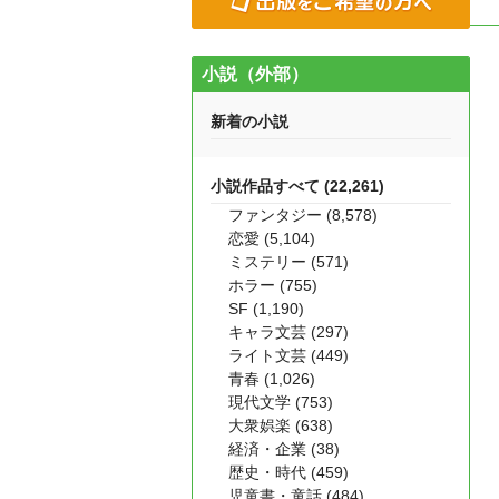
小説（外部）
新着の小説
小説作品すべて (22,261)
ファンタジー (8,578)
恋愛 (5,104)
ミステリー (571)
ホラー (755)
SF (1,190)
キャラ文芸 (297)
ライト文芸 (449)
青春 (1,026)
現代文学 (753)
大衆娯楽 (638)
経済・企業 (38)
歴史・時代 (459)
児童書・童話 (484)