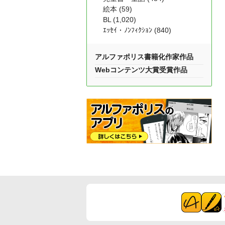
絵本 (59)
BL (1,020)
ｴｯｾｲ・ﾉﾝﾌｨｸｼｮﾝ (840)
アルファポリス書籍化作家作品
Webコンテンツ大賞受賞作品