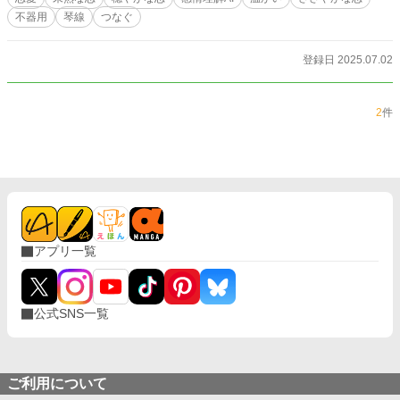
不器用
琴線
つなぐ
登録日 2025.07.02
2
件
アプリ一覧
公式SNS一覧
ご利用について