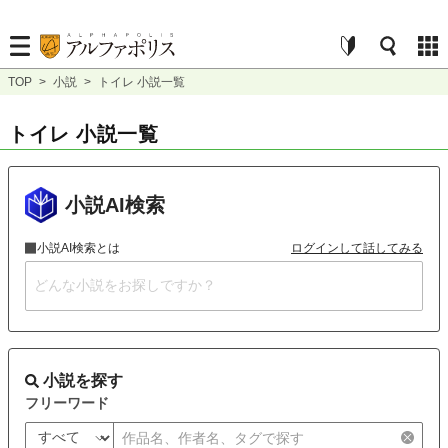
TOP
>
小説
>
トイレ 小説一覧
トイレ 小説一覧
小説AI検索
小説AI検索とは
ログインして話してみる
小説を探す
フリーワード