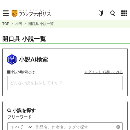
TOP
>
小説
>
開口具 小説一覧
開口具 小説一覧
小説AI検索
小説AI検索とは
ログインして話してみる
小説を探す
フリーワード