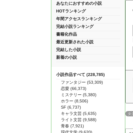
あなたにおすすめの小説
HOTランキング
年間アクセスランキング
完結小説ランキング
書籍化作品
最近更新された小説
完結した小説
新着の小説
小説作品すべて (228,785)
ファンタジー (53,309)
恋愛 (66,373)
ミステリー (5,380)
ホラー (8,506)
SF (6,737)
キャラ文芸 (5,635)
タ
ライト文芸 (9,588)
青春 (7,921)
現代文学 (9,620)