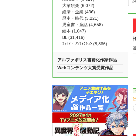
大衆娯楽 (6,072)
経済・企業 (436)
歴史・時代 (3,221)
児童書・童話 (4,658)
絵本 (1,047)
BL (31,416)
ｴｯｾｲ・ﾉﾝﾌｨｸｼｮﾝ (8,866)
アルファポリス書籍化作家作品
Webコンテンツ大賞受賞作品