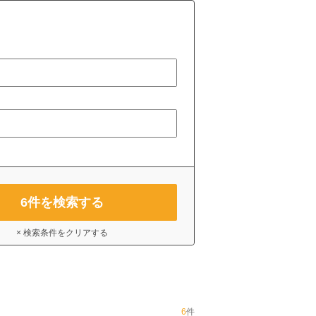
6
件を検索する
× 検索条件をクリアする
6
件