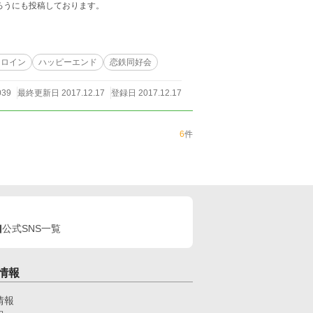
ろうにも投稿しております。
ヒロイン
ハッピーエンド
恋鉄同好会
039
最終更新日 2017.12.17
登録日 2017.12.17
6
件
公式SNS一覧
情報
情報