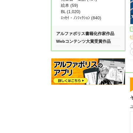
絵本 (59)
BL (1,020)
ｴｯｾｲ・ﾉﾝﾌｨｸｼｮﾝ (840)
アルファポリス書籍化作家作品
Webコンテンツ大賞受賞作品