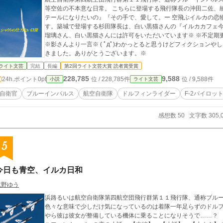
等空佐の不本意な日常。 こちらに登場する飛行隊長の沖田二佐、
テールになりたいの』『その手で、愛して。ー 空飛ぶイルカの恋
す。築城で登場する杉田隊長は、白い黒猫さんの『イルカカフェ
瑠璃さん、白い黒猫さんには許可をいただいています※ ※不定期
※影さんより一言※ ( ﾟдﾟ)わかっとると思うけどフィクションやしな！ ※第2回ライト文芸大賞で読者賞
きました。ありがとうございます。※
ライト文芸
完結
長編
第2回ライト文芸大賞 読者賞受賞
228,785
9,588
24h.ポイント
0pt
位 / 228,785件
位 / 9,588件
小説
ライト文芸
自衛官
ブルーインパルス
航空自衛隊
ドルフィンライダー
F-2パイロッ
感想数 50
文字数 305,
5
今日も青空、イルカ日和
鏡野ゆう
浜路るいは航空自衛隊第四航空団飛行群第１１飛行隊、通称ブル
色々な意味で少しだけ気になっているのは着隊一年足らずのドルフ
やら彼は彼女が整備している機体に乗ることになりそうで……？