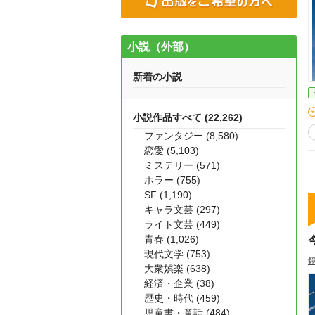
小説（外部）
新着の小説
小説作品すべて (22,262)
ファンタジー (8,580)
恋愛 (5,103)
ミステリー (571)
ホラー (755)
SF (1,190)
キャラ文芸 (297)
ライト文芸 (449)
青春 (1,026)
現代文学 (753)
大衆娯楽 (638)
経済・企業 (38)
歴史・時代 (459)
児童書・童話 (484)