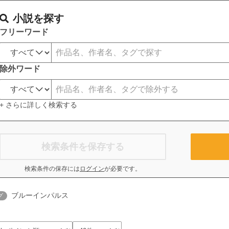
小説を探す
フリーワード
除外ワード
+ さらに詳しく検索する
検索条件を保存する
検索条件の保存には
ログイン
が必要です。
ブルーインパルス
グ