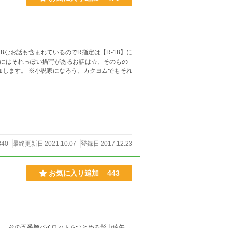
8なお話も含まれているのでR指定は【R-18】に
お話にはそれっぽい描写があるお話は☆、そのもの
カクヨムでもそれ
840
最終更新日 2021.10.07
登録日 2017.12.23
お気に入り追加
443
。 その五番機パイロットをつとめる影山達矢三