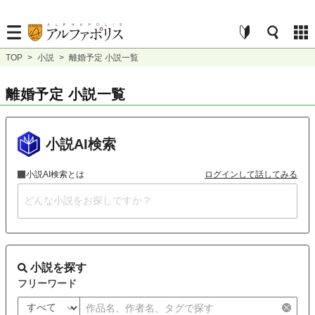
TOP
>
小説
>
離婚予定 小説一覧
離婚予定 小説一覧
小説AI検索
小説AI検索とは
ログインして話してみる
小説を探す
フリーワード