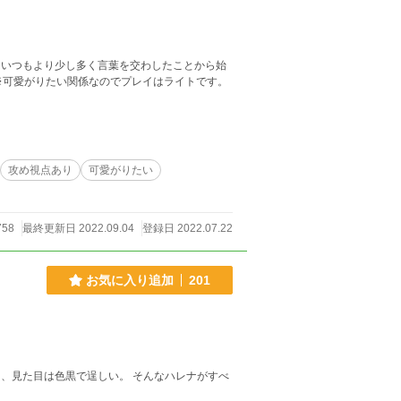
が、いつもより少し多く言葉を交わしたことから始
攻め視点あり
可愛がりたい
758
最終更新日 2022.09.04
登録日 2022.07.22
お気に入り追加
201
、見た目は色黒で逞しい。 そんなハレナがすべ