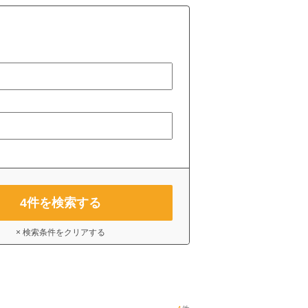
4
件を検索する
× 検索条件をクリアする