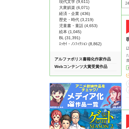
現代文学 (9,611)
大衆娯楽 (6,071)
経済・企業 (436)
歴史・時代 (3,219)
児童書・童話 (4,653)
絵本 (1,045)
BL (31,391)
ｴｯｾｲ・ﾉﾝﾌｨｸｼｮﾝ (8,862)
アルファポリス書籍化作家作品
Webコンテンツ大賞受賞作品