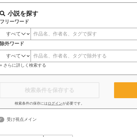
小説を探す
フリーワード
除外ワード
+ さらに詳しく検索する
検索条件を保存する
検索条件の保存には
ログイン
が必要です。
受け視点メイン
グ