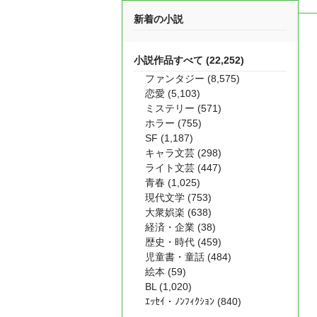
新着の小説
小説作品すべて (22,252)
ファンタジー (8,575)
恋愛 (5,103)
ミステリー (571)
ホラー (755)
SF (1,187)
キャラ文芸 (298)
ライト文芸 (447)
青春 (1,025)
現代文学 (753)
大衆娯楽 (638)
経済・企業 (38)
歴史・時代 (459)
児童書・童話 (484)
絵本 (59)
BL (1,020)
ｴｯｾｲ・ﾉﾝﾌｨｸｼｮﾝ (840)