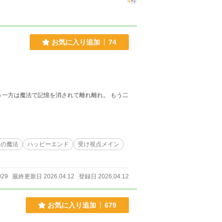
4
件
お気に入り追加
74
う一方は魔法で記憶を消されて離れ離れ。 もう二
却の魔法
ハッピーエンド
受け視点メイン
929
最終更新日 2026.04.12
登録日 2026.04.12
お気に入り追加
679