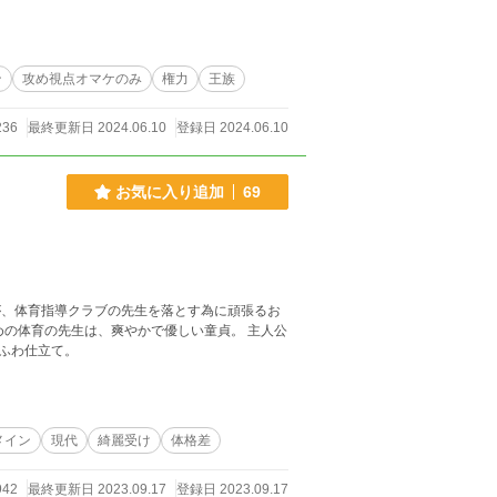
ン
攻め視点オマケのみ
権力
王族
236
最終更新日 2024.06.10
登録日 2024.06.10
お気に入り追加
69
ふわ仕立て。
メイン
現代
綺麗受け
体格差
942
最終更新日 2023.09.17
登録日 2023.09.17