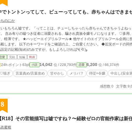
中でトントンってして、ビューってしても、赤ちゃんはできま
いちのにか
はいもちろん嘘です。「ってことは、チューしちゃったら赤ちゃんできちゃうよねっ
れ貴族令嬢モノになります。 ♡多用、言葉責め有り、効果音付きの濃いめです。従者
 ★ハッピーエイプリルフール★ 他サイトのエイプリルフール企画に投稿した作品です。期間終了したため、こちらに
下のキーワードをご確認の上、ご自愛ください。 ◆近況ボードの同作品の投稿報告記事に蛇補足を追加しました。作
品設定の記載(短め)のみですが、もしよろしければ٩( ᐛ )و
恋愛
完結
短編
R18
14,042
6,200
24h.ポイント
63pt
位 / 228,793件
位 / 66,374件
小説
恋愛
♡喘ぎ
言葉責め/言葉攻め
甘やかし
メリバ？
侍従×令嬢
中出し(安全第
感想数 0
文字数 9,
8
【R18】その官能描写は嘘ですね？〜経験ゼロの官能作家は新
馬衣蜜柑