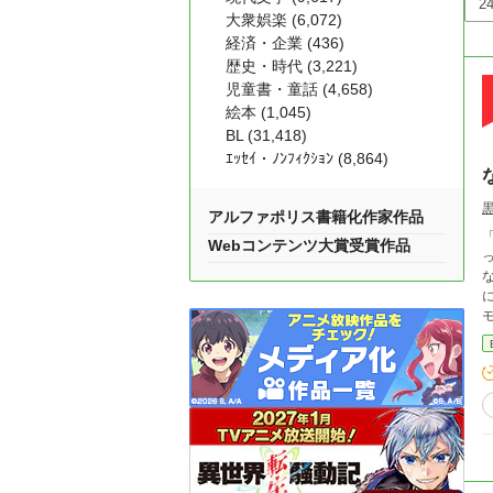
大衆娯楽 (6,072)
経済・企業 (436)
歴史・時代 (3,221)
児童書・童話 (4,658)
絵本 (1,045)
BL (31,418)
ｴｯｾｲ・ﾉﾝﾌｨｸｼｮﾝ (8,864)
アルファポリス書籍化作家作品
Webコンテンツ大賞受賞作品