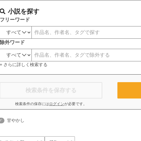
小説を探す
フリーワード
除外ワード
+ さらに詳しく検索する
検索条件を保存する
検索条件の保存には
ログイン
が必要です。
甘やかし
グ