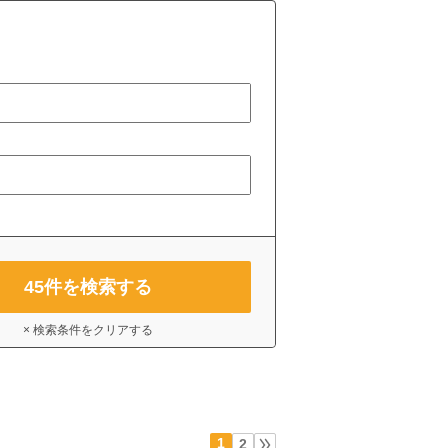
45
件を検索する
× 検索条件をクリアする
1
2