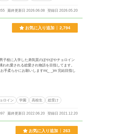
。彼女を公私ともに「自分の完全な管理下」に置
355
最終更新日 2026.06.08
登録日 2026.05.20
お気に入り追加
2,794
に構われ愛される総愛され物語を目指してます。
し
ョロイン
学園
高校生
総受け
897
最終更新日 2022.06.20
登録日 2021.12.20
お気に入り追加
263