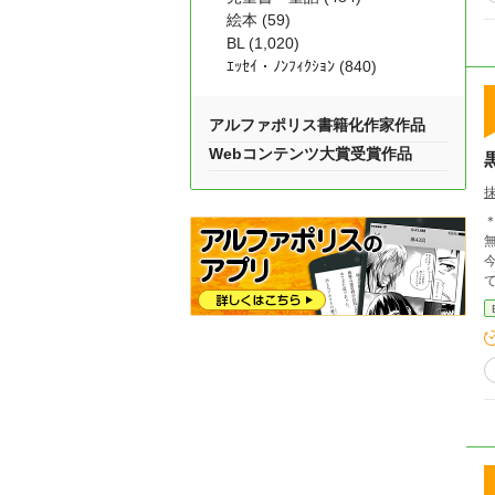
絵本 (59)
BL (1,020)
ｴｯｾｲ・ﾉﾝﾌｨｸｼｮﾝ (840)
アルファポリス書籍化作家作品
Webコンテンツ大賞受賞作品
＊
今