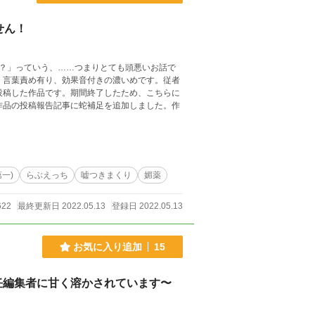
せん！
？」っていう、……つまりとても頭悪いお話で
一)
らぶえっち
嘘つきまくり
媚薬
622
最終更新日 2022.05.13
登録日 2022.05.13
お気に入り追加
15
任編集者に甘く溶かされています〜