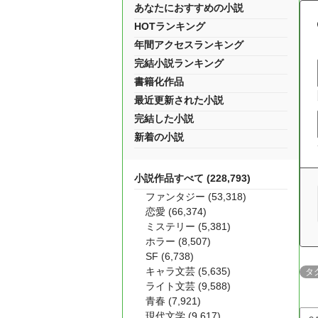
あなたにおすすめの小説
HOTランキング
年間アクセスランキング
完結小説ランキング
書籍化作品
最近更新された小説
完結した小説
新着の小説
小説作品すべて (228,793)
ファンタジー (53,318)
恋愛 (66,374)
ミステリー (5,381)
ホラー (8,507)
SF (6,738)
キャラ文芸 (5,635)
タ
ライト文芸 (9,588)
青春 (7,921)
現代文学 (9,617)