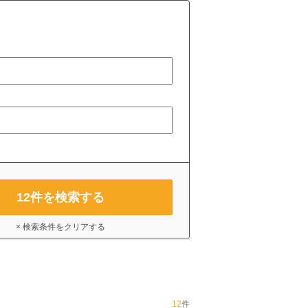
12
件を検索する
× 検索条件をクリアする
12
件