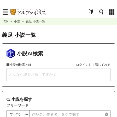
TOP
>
小説
>
義足 小説一覧
義足 小説一覧
小説AI検索
小説AI検索とは
ログインして話してみる
小説を探す
フリーワード