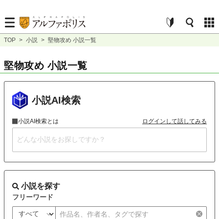
TOP
>
小説
>
堅物攻め 小説一覧
堅物攻め 小説一覧
小説AI検索
小説AI検索とは
ログインして話してみる
小説を探す
フリーワード