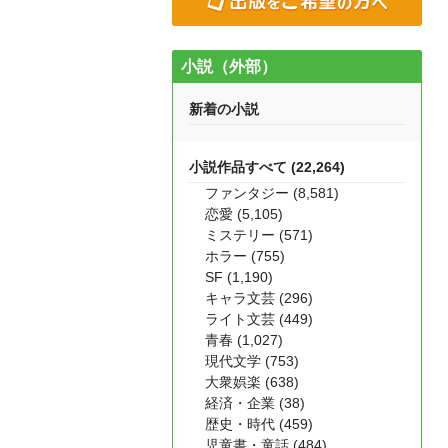
小説（外部）
新着の小説
小説作品すべて (22,264)
ファンタジー (8,581)
恋愛 (5,105)
ミステリー (571)
ホラー (755)
SF (1,190)
キャラ文芸 (296)
ライト文芸 (449)
青春 (1,027)
現代文学 (753)
大衆娯楽 (638)
経済・企業 (38)
歴史・時代 (459)
児童書・童話 (484)