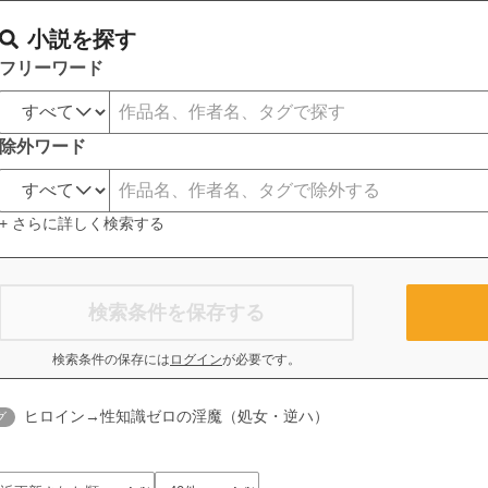
小説を探す
フリーワード
除外ワード
+ さらに詳しく検索する
検索条件を保存する
検索条件の保存には
ログイン
が必要です。
ヒロイン→性知識ゼロの淫魔（処女・逆ハ）
グ