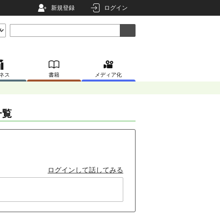
新規登録
ログイン
ネス
書籍
メディア化
一覧
ログインして話してみる