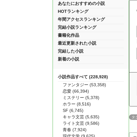
あなたにおすすめの小説
HOTランキング
年間アクセスランキング
完結小説ランキング
書籍化作品
最近更新された小説
完結した小説
新着の小説
小説作品すべて (228,928)
ファンタジー (53,358)
恋愛 (66,394)
ミステリー (5,378)
ホラー (8,516)
SF (6,745)
キャラ文芸 (5,635)
タ
ライト文芸 (9,586)
青春 (7,924)
現代文学 (9,625)