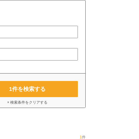
1
件を検索する
× 検索条件をクリアする
1
件