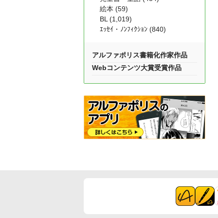
絵本 (59)
BL (1,019)
ｴｯｾｲ・ﾉﾝﾌｨｸｼｮﾝ (840)
アルファポリス書籍化作家作品
Webコンテンツ大賞受賞作品