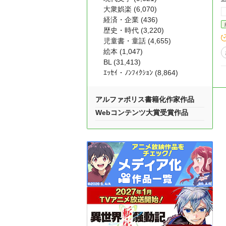
大衆娯楽 (6,070)
経済・企業 (436)
歴史・時代 (3,220)
児童書・童話 (4,655)
絵本 (1,047)
BL (31,413)
ｴｯｾｲ・ﾉﾝﾌｨｸｼｮﾝ (8,864)
アルファポリス書籍化作家作品
Webコンテンツ大賞受賞作品