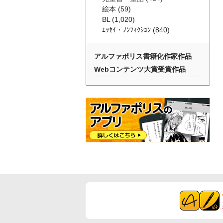
絵本 (59)
BL (1,020)
ｴｯｾｲ・ﾉﾝﾌｨｸｼｮﾝ (840)
アルファポリス書籍化作家作品
Webコンテンツ大賞受賞作品