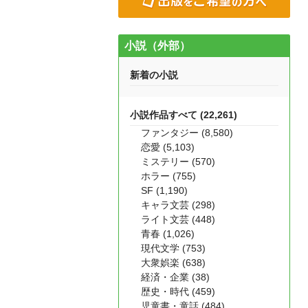
小説（外部）
新着の小説
小説作品すべて (22,261)
ファンタジー (8,580)
恋愛 (5,103)
ミステリー (570)
ホラー (755)
SF (1,190)
キャラ文芸 (298)
ライト文芸 (448)
青春 (1,026)
現代文学 (753)
大衆娯楽 (638)
経済・企業 (38)
歴史・時代 (459)
児童書・童話 (484)