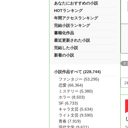
あなたにおすすめの小説
HOTランキング
年間アクセスランキング
完結小説ランキング
書籍化作品
最近更新された小説
完結した小説
新着の小説
タ
小説作品すべて (228,744)
ファンタジー (53,295)
恋愛 (66,364)
ミステリー (5,380)
ホラー (8,503)
SF (6,733)
キャラ文芸 (5,634)
ライト文芸 (9,590)
青春 (7,919)
現代文学 (9,621)
S