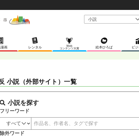
Web
稿漫画
レンタル
絵本ひろば
ビジ
コンテンツ大賞
反 小説（外部サイト）一覧
小説を探す
フリーワード
除外ワード