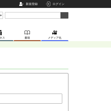
新規登録
ログイン
ネス
書籍
メディア化