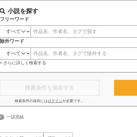
小説を探す
フリーワード
除外ワード
+ さらに詳しく検索する
検索条件を保存する
検索条件の保存には
ログイン
が必要です。
一話完結
グ