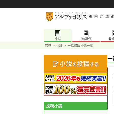
小説
公式漫画
投
TOP
>
小説
>
一話完結 小説一覧
一
投稿小説