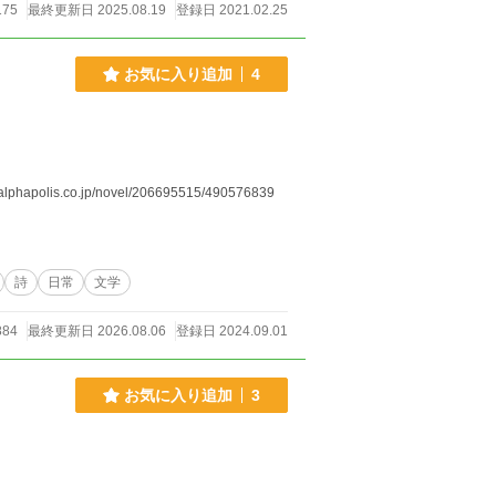
175
最終更新日 2025.08.19
登録日 2021.02.25
お気に入り追加
4
s.co.jp/novel/206695515/490576839
詩
日常
文学
884
最終更新日 2026.08.06
登録日 2024.09.01
お気に入り追加
3