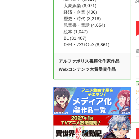
大衆娯楽 (6,071)
経済・企業 (436)
歴史・時代 (3,218)
児童書・童話 (4,654)
絵本 (1,047)
BL (31,407)
ｴｯｾｲ・ﾉﾝﾌｨｸｼｮﾝ (8,861)
アルファポリス書籍化作家作品
Webコンテンツ大賞受賞作品