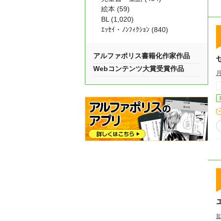
絵本 (59)
BL (1,020)
ｴｯｾｲ・ﾉﾝﾌｨｸｼｮﾝ (840)
アルファポリス書籍化作家作品
Webコンテンツ大賞受賞作品