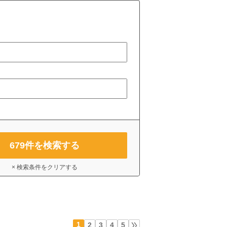
679
件を検索する
× 検索条件をクリアする
1
2
3
4
5