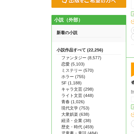
小説（外部）
新着の小説
小説作品すべて (22,256)
ファンタジー (8,577)
恋愛 (5,103)
ミステリー (570)
ホラー (755)
SF (1,188)
キャラ文芸 (298)
h
ライト文芸 (448)
青春 (1,026)
現代文学 (753)
大衆娯楽 (638)
経済・企業 (38)
歴史・時代 (459)
児童書・童話 (484)