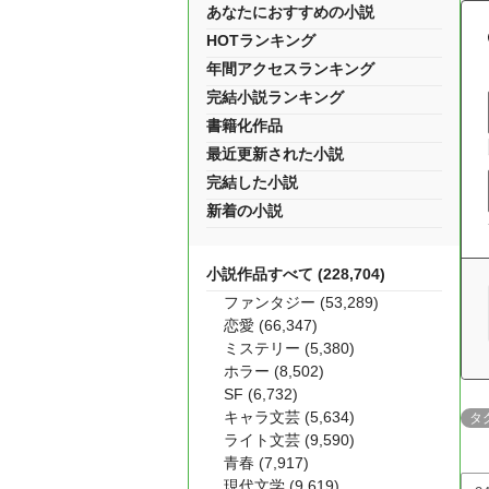
あなたにおすすめの小説
HOTランキング
年間アクセスランキング
完結小説ランキング
書籍化作品
最近更新された小説
完結した小説
新着の小説
小説作品すべて (228,704)
ファンタジー (53,289)
恋愛 (66,347)
ミステリー (5,380)
ホラー (8,502)
SF (6,732)
キャラ文芸 (5,634)
タ
ライト文芸 (9,590)
青春 (7,917)
現代文学 (9,619)