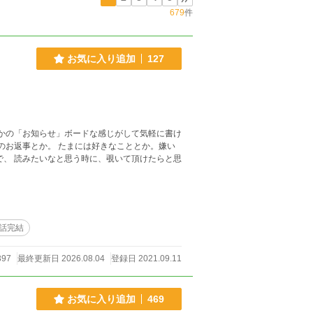
679
件
お気に入り追加
127
話完結
397
最終更新日 2026.08.04
登録日 2021.09.11
お気に入り追加
469