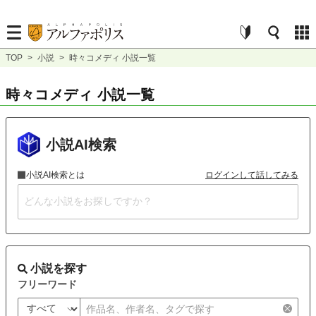
TOP
>
小説
>
時々コメディ 小説一覧
時々コメディ 小説一覧
小説AI検索
小説AI検索とは
ログインして話してみる
小説を探す
フリーワード