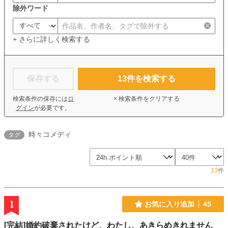
除外ワード
+ さらに詳しく検索する
保存する
13
件を検索する
検索条件の保存には
ロ
× 検索条件をクリアする
グイン
が必要です。
時々コメディ
タグ
13
件
1
お気に入り追加
45
[完結]婚約破棄されたけど、わたし、あきらめきれません