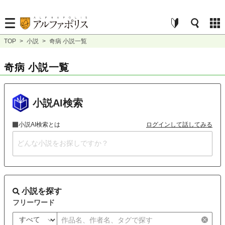
TOP
>
小説
>
奇病 小説一覧
奇病 小説一覧
小説AI検索
小説AI検索とは
ログインして話してみる
小説を探す
フリーワード