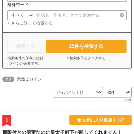
除外ワード
+ さらに詳しく検索する
保存する
25
件を検索する
検索条件の保存には
ロ
× 検索条件をクリアする
グイン
が必要です。
天然ヒロイン
タグ
25
件
1
お気に入り追加
127
期限付きの側室なのに皇太子殿下が離してくれません！