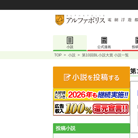
小説
公式漫画
投
TOP
>
小説
>
第10回BL小説大賞 小説一覧
第
投稿小説