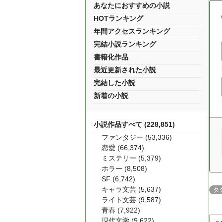
あなたにおすすめの小説
HOTランキング
年間アクセスランキング
完結小説ランキング
書籍化作品
最近更新された小説
完結した小説
新着の小説
小説作品すべて (228,851)
ファンタジー (53,336)
恋愛 (66,374)
ミステリー (5,379)
ホラー (8,508)
SF (6,742)
キャラ文芸 (5,637)
タ
ライト文芸 (9,587)
青春 (7,922)
現代文学 (9,622)