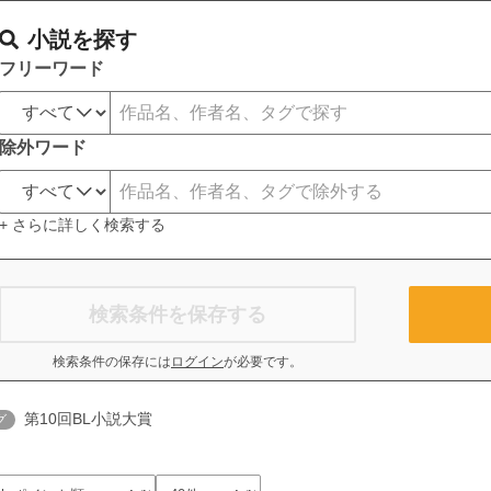
小説を探す
フリーワード
除外ワード
+ さらに詳しく検索する
検索条件を保存する
検索条件の保存には
ログイン
が必要です。
第10回BL小説大賞
グ