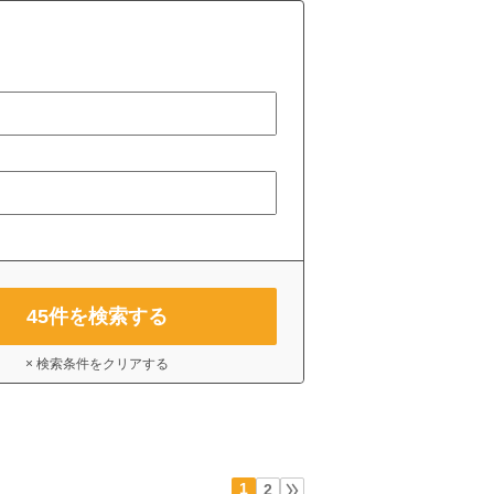
45
件を検索する
× 検索条件をクリアする
1
2