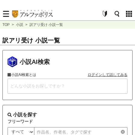
TOP
>
小説
>
訳アリ受け 小説一覧
訳アリ受け 小説一覧
小説AI検索
小説AI検索とは
ログインして話してみる
小説を探す
フリーワード