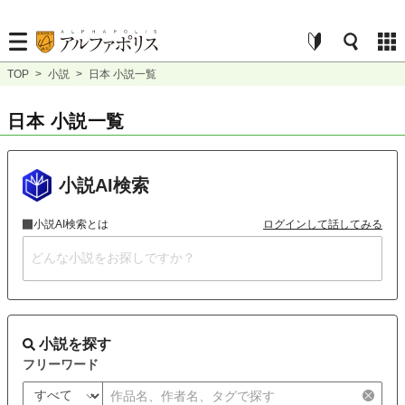
TOP
>
小説
>
日本 小説一覧
日本 小説一覧
小説AI検索
小説AI検索とは
ログインして話してみる
小説を探す
フリーワード