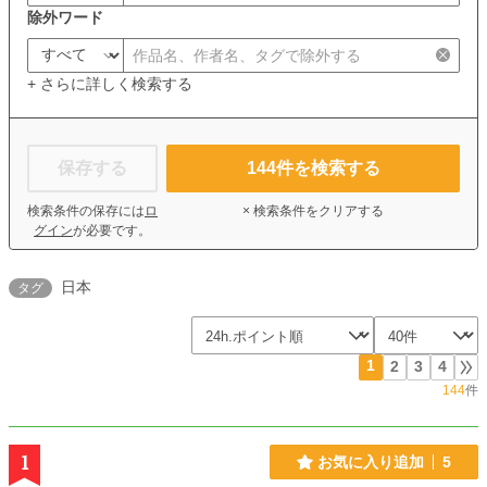
除外ワード
+ さらに詳しく検索する
保存する
144
件を検索する
検索条件の保存には
ロ
× 検索条件をクリアする
グイン
が必要です。
日本
タグ
1
2
3
4
144
件
1
お気に入り追加
5