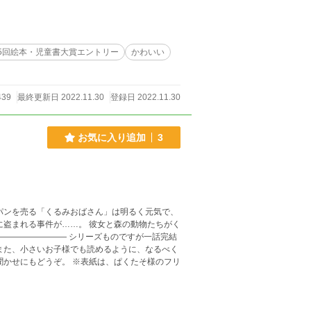
5回絵本・児童書大賞エントリー
かわいい
439
最終更新日 2022.11.30
登録日 2022.11.30
お気に入り追加
3
パンを売る「くるみおばさん」は明るく元気で、
…。 彼女と森の動物たちがく
表紙は、ぱくたそ様のフリ