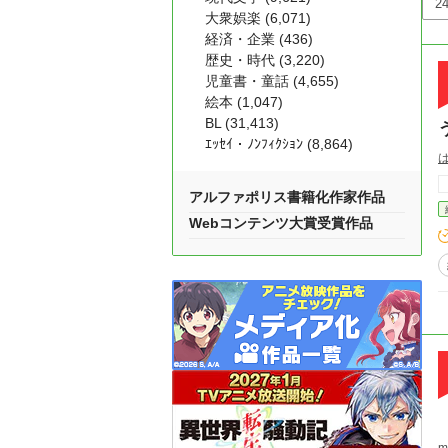
大衆娯楽 (6,071)
経済・企業 (436)
歴史・時代 (3,220)
児童書・童話 (4,655)
絵本 (1,047)
BL (31,413)
ｴｯｾｲ・ﾉﾝﾌｨｸｼｮﾝ (8,864)
アルファポリス書籍化作家作品
Webコンテンツ大賞受賞作品