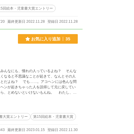
15回絵本・児童書大賞エントリー
720
最終更新日 2022.11.28
登録日 2022.11.28
お気に入り追加
35
くなると不思議なことが起きて、なんとその人
ことだよね？ でも……。アコヘンには色んな問
ヘンが起きちゃった人を説得して元に戻してい
童書大賞エントリー
第15回絵本・児童書大賞
843
最終更新日 2023.01.15
登録日 2022.11.30