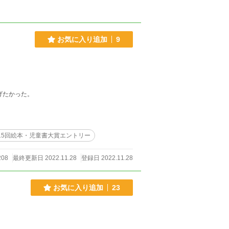
お気に入り追加
9
げたかった。
15回絵本・児童書大賞エントリー
08
最終更新日 2022.11.28
登録日 2022.11.28
お気に入り追加
23