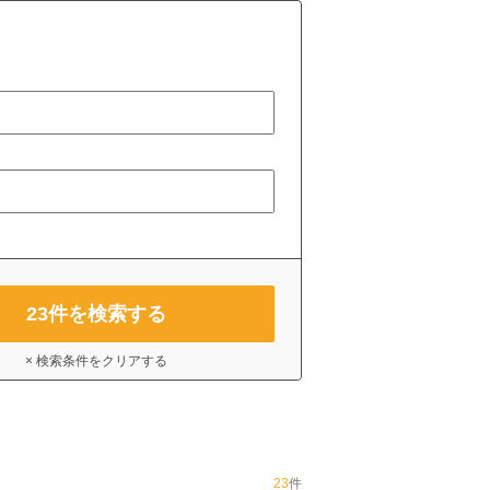
23
件を検索する
× 検索条件をクリアする
23
件