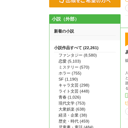
小説（外部）
新着の小説
小説作品すべて (22,261)
ファンタジー (8,580)
恋愛 (5,103)
ミステリー (570)
ねえ
ホラー (755)
SF (1,190)
キャラ文芸 (298)
る
ライト文芸 (448)
青春 (1,026)
現代文学 (753)
大衆娯楽 (638)
経済・企業 (38)
歴史・時代 (459)
児童書・童話 (484)