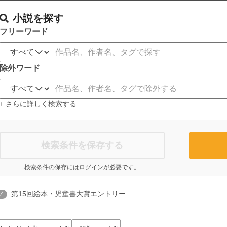
小説を探す
フリーワード
除外ワード
+ さらに詳しく検索する
検索条件を保存する
検索条件の保存には
ログイン
が必要です。
第15回絵本・児童書大賞エントリー
グ