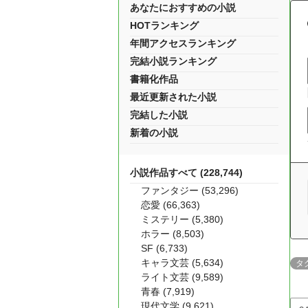
あなたにおすすめの小説
HOTランキング
年間アクセスランキング
完結小説ランキング
書籍化作品
最近更新された小説
完結した小説
新着の小説
小説作品すべて (228,744)
ファンタジー (53,296)
恋愛 (66,363)
ミステリー (5,380)
ホラー (8,503)
SF (6,733)
キャラ文芸 (5,634)
タ
ライト文芸 (9,589)
青春 (7,919)
現代文学 (9,621)