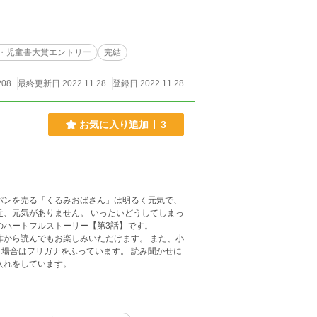
本・児童書大賞エントリー
完結
08
最終更新日 2022.11.28
登録日 2022.11.28
お気に入り追加
3
パンを売る「くるみおばさん」は明るく元気で、
近、元気がありません。 いったいどうしてしまっ
場合はフリガナをふっています。 読み聞かせに
字入れをしています。