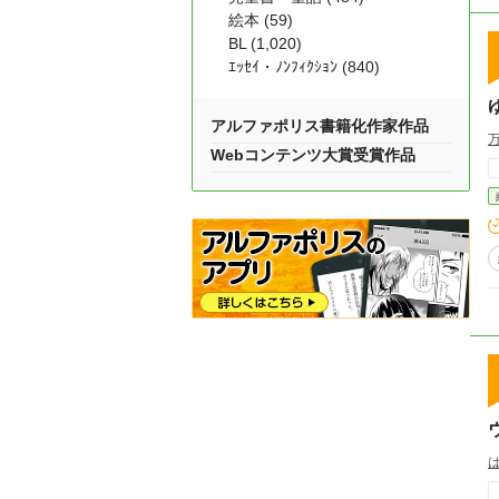
絵本 (59)
BL (1,020)
ｴｯｾｲ・ﾉﾝﾌｨｸｼｮﾝ (840)
アルファポリス書籍化作家作品
Webコンテンツ大賞受賞作品