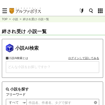
TOP
>
小説
>
絆され受け 小説一覧
絆され受け 小説一覧
小説AI検索
小説AI検索とは
ログインして話してみる
小説を探す
フリーワード