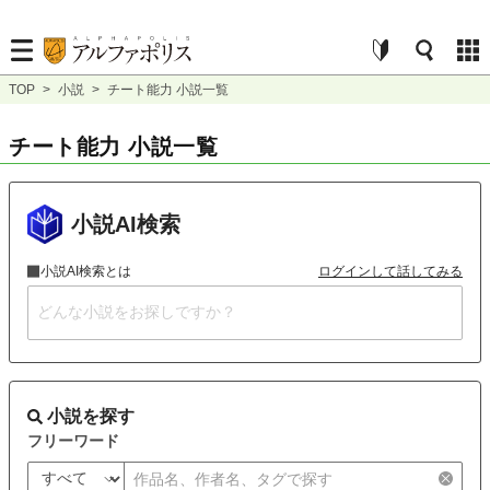
TOP
>
小説
>
チート能力 小説一覧
チート能力 小説一覧
小説AI検索
小説AI検索とは
ログインして話してみる
小説を探す
フリーワード