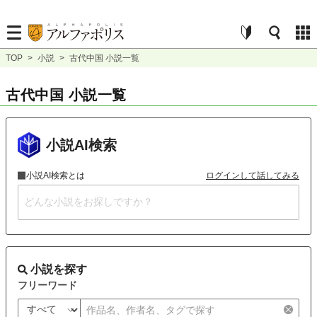
TOP
>
小説
>
古代中国 小説一覧
古代中国 小説一覧
小説AI検索
小説AI検索とは
ログインして話してみる
小説を探す
フリーワード