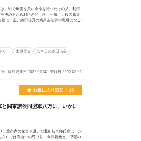
郎は、戦で重傷を負い余命を待つだけの父、利恒
方を決めるため利恒の兄、滝川一勝、上役の森寺
お福に、主、織田信秀の嫡男吉法師の乳母になる
トリー
太原雪斎
若き日の織田信長
404
最終更新日 2022.06.30
登録日 2022.05.01
お気に入り追加
19
軍と関東諸侯同盟軍八万に、いかに
より、北条家の家督を継いだ北条新九郎氏康は、か
地方）では海道一の弓取り・今川義元と、甲斐の