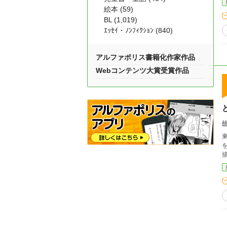
絵本 (59)
BL (1,019)
ｴｯｾｲ・ﾉﾝﾌｨｸｼｮﾝ (840)
アルファポリス書籍化作家作品
Webコンテンツ大賞受賞作品