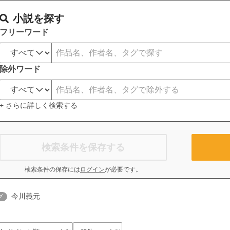
小説を探す
フリーワード
除外ワード
+ さらに詳しく検索する
検索条件を保存する
検索条件の保存には
ログイン
が必要です。
今川義元
グ