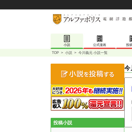
小説
公式漫画
投
TOP
>
小説
>
今川義元 小説一覧
今
投稿小説