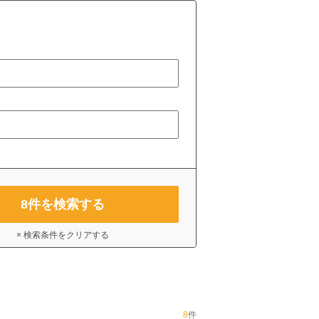
8
件を検索する
× 検索条件をクリアする
8
件