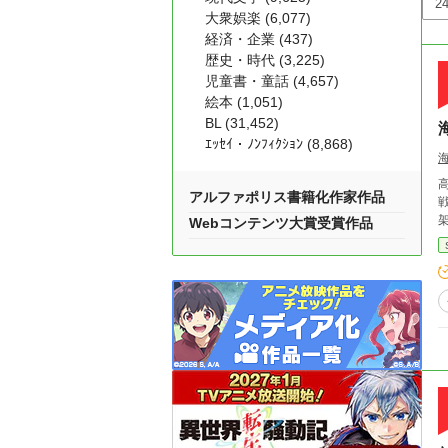
大衆娯楽 (6,077)
経済・企業 (437)
歴史・時代 (3,225)
児童書・童話 (4,657)
絵本 (1,051)
BL (31,452)
ｴｯｾｲ・ﾉﾝﾌｨｸｼｮﾝ (8,868)
アルファポリス書籍化作家作品
戦い
Webコンテンツ大賞受賞作品