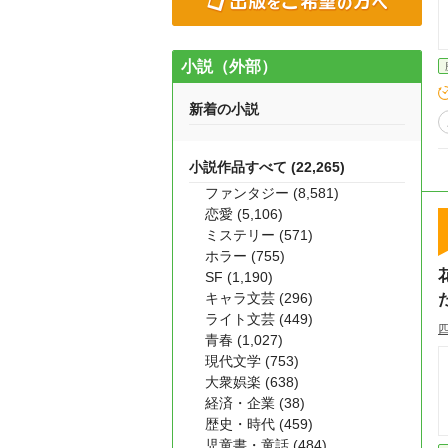
小説（外部）
新着の小説
小説作品すべて (22,265)
ファンタジー (8,581)
恋愛 (5,106)
ミステリー (571)
ホラー (755)
SF (1,190)
キャラ文芸 (296)
ライト文芸 (449)
青春 (1,027)
現代文学 (753)
大衆娯楽 (638)
経済・企業 (38)
歴史・時代 (459)
児童書・童話 (484)