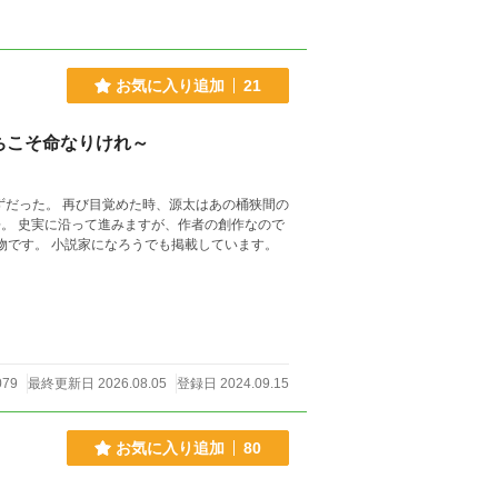
お気に入り追加
21
ちこそ命なりけれ～
ずだった。 再び目覚めた時、源太はあの桶狭間の
物です。 小説家になろうでも掲載しています。
079
最終更新日 2026.08.05
登録日 2024.09.15
お気に入り追加
80