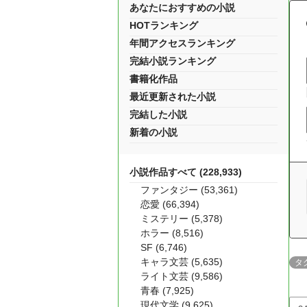
あなたにおすすめの小説
HOTランキング
年間アクセスランキング
完結小説ランキング
書籍化作品
最近更新された小説
完結した小説
新着の小説
小説作品すべて (228,933)
ファンタジー (53,361)
恋愛 (66,394)
ミステリー (5,378)
ホラー (8,516)
SF (6,746)
キャラ文芸 (5,635)
タ
ライト文芸 (9,586)
青春 (7,925)
現代文学 (9,625)