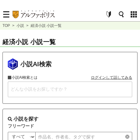
TOP
>
小説
>
経済小説 小説一覧
経済小説 小説一覧
小説AI検索
小説AI検索とは
ログインして話してみる
小説を探す
フリーワード