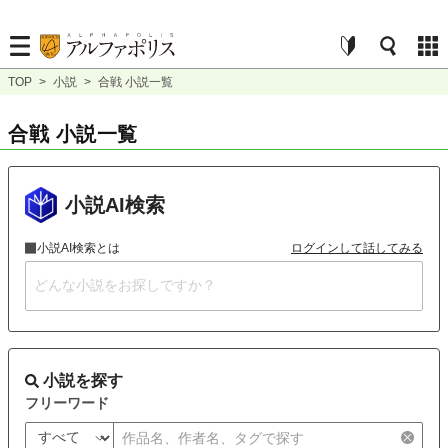
TOP
>
小説
>
合戦 小説一覧
合戦 小説一覧
小説AI検索
小説AI検索とは
ログインして話してみる
小説を探す
フリーワード