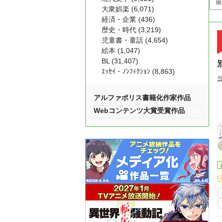
大衆娯楽 (6,071)
経済・企業 (436)
歴史・時代 (3,219)
児童書・童話 (4,654)
絵本 (1,047)
BL (31,407)
ｴｯｾｲ・ﾉﾝﾌｨｸｼｮﾝ (8,863)
アルファポリス書籍化作家作品
Webコンテンツ大賞受賞作品