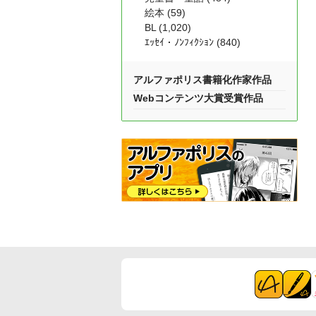
絵本 (59)
BL (1,020)
ｴｯｾｲ・ﾉﾝﾌｨｸｼｮﾝ (840)
アルファポリス書籍化作家作品
Webコンテンツ大賞受賞作品