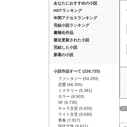
あなたにおすすめの小説
HOTランキング
年間アクセスランキング
完結小説ランキング
書籍化作品
最近更新された小説
完結した小説
新着の小説
小説作品すべて (228,725)
ファンタジー (53,293)
恋愛 (66,355)
ミステリー (5,381)
ホラー (8,503)
SF (6,735)
キャラ文芸 (5,633)
タ
ライト文芸 (9,590)
青春 (7,917)
現代文学 (9,621)