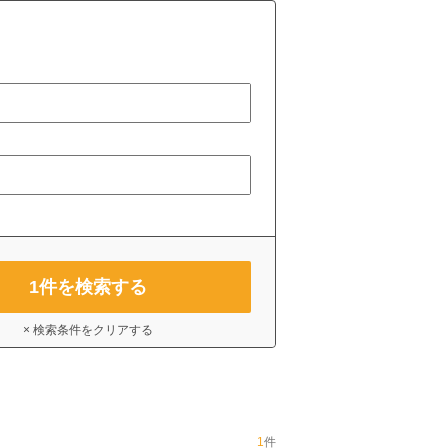
1
件を検索する
× 検索条件をクリアする
1
件