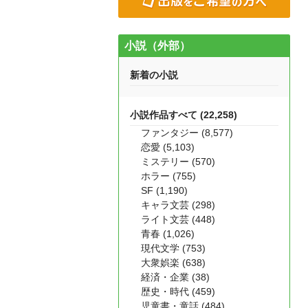
小説（外部）
新着の小説
小説作品すべて (22,258)
ファンタジー (8,577)
恋愛 (5,103)
ミステリー (570)
ホラー (755)
SF (1,190)
キャラ文芸 (298)
ライト文芸 (448)
青春 (1,026)
現代文学 (753)
大衆娯楽 (638)
経済・企業 (38)
歴史・時代 (459)
児童書・童話 (484)