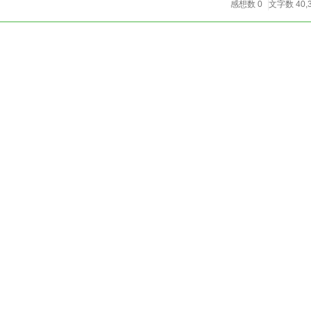
感想数 0
文字数 40,