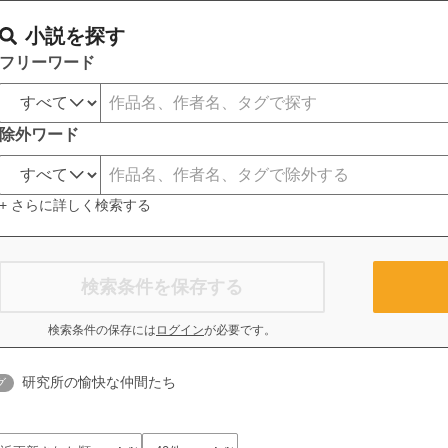
小説を探す
フリーワード
除外ワード
+ さらに詳しく検索する
検索条件を保存する
検索条件の保存には
ログイン
が必要です。
研究所の愉快な仲間たち
グ