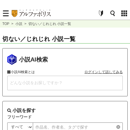
TOP
>
小説
>
切ない／じれじれ 小説一覧
切ない／じれじれ 小説一覧
小説AI検索
小説AI検索とは
ログインして話してみる
小説を探す
フリーワード