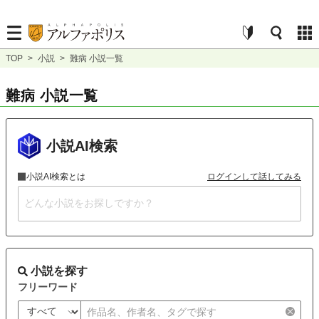
TOP
>
小説
>
難病 小説一覧
難病 小説一覧
小説AI検索
小説AI検索とは
ログインして話してみる
小説を探す
フリーワード