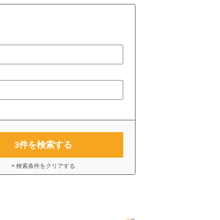
3
件を検索する
× 検索条件をクリアする