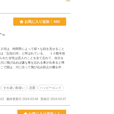
3
件
お気に入り追加
660
す～
られた女性は恋人のことを全て忘れて、自分を
川に飛び込めば嫌な事を忘れる事が出来ると噂
こで国は、川に沿って飛び込み防止の柵を作っ
た。 当然、観光業にも大打撃を与えてしまっ
た。 ２年ほど前に、この眼鏡橋にいた年若い
の話には大きな真実が隠
すれ違い勘違い
恋愛
ハッピーエンド
暴漢から身を呈して助けて、川に落ちてしまっ
と自分の名前すらも分からない状態になってお
622
最終更新日 2024.03.08
登録日 2024.03.07
も「健気な深窓の伯爵令嬢。初恋の公爵閣下を
れば、皆が恋を成就させれる橋と騒ぐのも理解
キや飲み物、ハンカチやブーケおまけに怪しげ
お気に入り追加
1