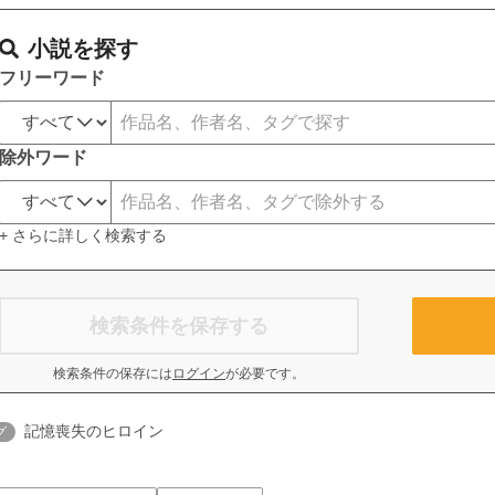
小説を探す
フリーワード
除外ワード
+ さらに詳しく検索する
検索条件を保存する
検索条件の保存には
ログイン
が必要です。
記憶喪失のヒロイン
グ