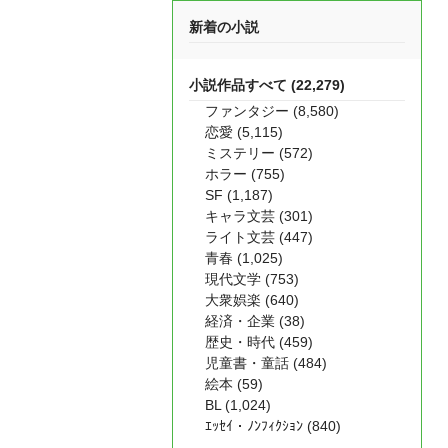
新着の小説
小説作品すべて (22,279)
ファンタジー (8,580)
恋愛 (5,115)
ミステリー (572)
ホラー (755)
SF (1,187)
キャラ文芸 (301)
ライト文芸 (447)
青春 (1,025)
現代文学 (753)
大衆娯楽 (640)
経済・企業 (38)
歴史・時代 (459)
児童書・童話 (484)
絵本 (59)
BL (1,024)
ｴｯｾｲ・ﾉﾝﾌｨｸｼｮﾝ (840)