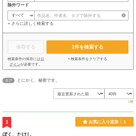
除外ワード
+ さらに詳しく検索する
保存する
1
件を検索する
検索条件の保存には
ロ
× 検索条件をクリアする
グイン
が必要です。
とにかく、秘密です。
タグ
1
件
1
お気に入り追加
1
ぼく、たけし