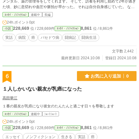
メンタル、薬の管理等をしてくれます。 そして、訪看を利用し始めて2年が過ぎ
た頃、妙に息切れや血圧や脈拍が早かった。 それは自分自身感じていた。 なぜ
ならデブだから笑笑 だから、気にもとめていなかった。 でも、特にその症状以
ｴｯｾｲ・ﾉﾝﾌｨｸｼｮﾝ
連載中
長編
外支障がなかった。 でも、訪看さんにこの数値は異常だから循環器内科を受診
24h.ポイント
0pt
した方がいいかもしれない と言われた。 その時も聞き流すだけで、病院には行
228,669
8,861
位 / 228,669件
位 / 8,861件
小説
ｴｯｾｲ・ﾉﾝﾌｨｸｼｮﾝ
かなかった。 でも、本当に微量ながら体調が悪かった日がちらほら出てきた。
少し、ネットで調べてみる事にした。 やはり、いろいろな病名が出てくる。 早
実話
病院
癌
バセドウ病
闘病記
闘病生活
めに受診しないと心臓系なら死ぬ可能性もあると書かれていた。 少し、怖くな
り有休を使って次の日に近所の循環器内科を受診する事にした。 次の日 田舎な
文字数 2,442
ので個人病院も少ない。 そして、近所の循環器内科に行き受付をしようとした
ら 「原則予約制ですので、予約が無いと見れません」と。 ……！？😳 病院自体
最終更新日 2024.10.08
登録日 2024.10.08
は古くホームページも無かったから前日の診療時間内に電話で確認したら予約は
必要無いので明日診療時間内に来て下さい。 って言われたんですが… と、私が
言うと 決まりですので。と。 は？となりました。 情けないですが、あまりに
6
お気に入り追加
0
も腹が立ち少し声を大にしておかしいでしょ、こっちは言われた通りに来たんで
すよ と言ってしまった。 そしたら、診察室に居た院長さんが出てきて話を聞
１人しかいない親友が乳癌になった
いてくれた。（この時病院自体に患者さんは誰1人居ませんでした。） 全て事情
を話したら、すごく謝ってくださってこちらが悪いので予約無しでも見ますよと
高田華江
言って下さいました。 その後すぐ、診察室に呼ばれて採血やら必要な検査を受
１番の親友が乳癌になり彼女のたんたんと過ごす日々を尊敬します
けた。 採血は結果が出るまでに1週間以上かかるから1週間後にまた来て下さい
と言われた。 その時心電図や心拍数やらいろいろ検査した結果、 上室性発作生
ｴｯｾｲ・ﾉﾝﾌｨｸｼｮﾝ
連載中
ｼｮｰﾄｼｮｰﾄ
頻拍（じょうしつせいほっさせいひんぱく）と診断された。 採血で異常が無け
24h.ポイント
0pt
ればこの診断で確定できるけど、まだ分からないから仮で診断名を付けとくね
228,669
8,861
位 / 228,669件
位 / 8,861件
小説
ｴｯｾｲ・ﾉﾝﾌｨｸｼｮﾝ
と。 このままだと、心臓カテーテルアブレーションをしなければならなくなる
から薬を飲んで安静にしといて下さいと言われた。 薬は1種類だけ。 頻脈を抑
エッセイ
ノンフィクション
生きる
実話
癌