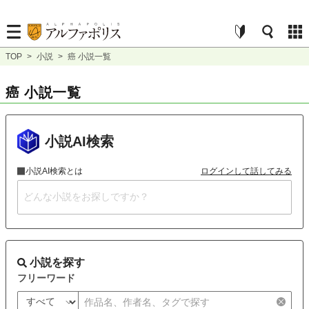
TOP
>
小説
>
癌 小説一覧
癌 小説一覧
小説AI検索
小説AI検索とは
ログインして話してみる
小説を探す
フリーワード