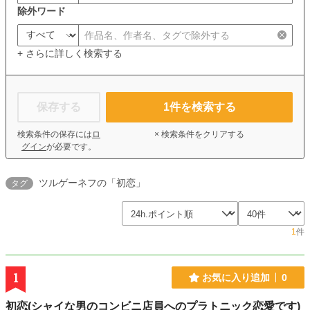
除外ワード
+ さらに詳しく検索する
保存する
1
件を検索する
検索条件の保存には
ロ
× 検索条件をクリアする
グイン
が必要です。
ツルゲーネフの「初恋」
タグ
1
件
1
お気に入り追加
0
初恋(シャイな男のコンビニ店員へのプラトニック恋愛です)