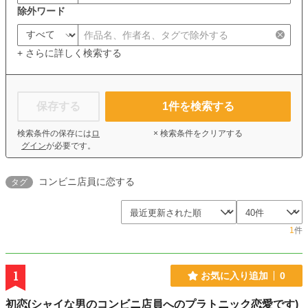
除外ワード
+ さらに詳しく検索する
保存する
1
件を検索する
検索条件の保存には
ロ
× 検索条件をクリアする
グイン
が必要です。
コンビニ店員に恋する
タグ
1
件
1
お気に入り追加
0
初恋(シャイな男のコンビニ店員へのプラトニック恋愛です)