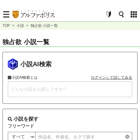
TOP
>
小説
>
独占欲 小説一覧
独占欲 小説一覧
小説AI検索
小説AI検索とは
ログインして話してみる
小説を探す
フリーワード