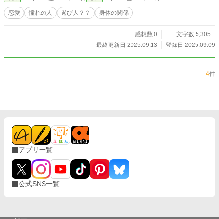
恋愛
憧れの人
遊び人？？
身体の関係
感想数 0
文字数 5,305
最終更新日 2025.09.13
登録日 2025.09.09
4
件
アプリ一覧
公式SNS一覧