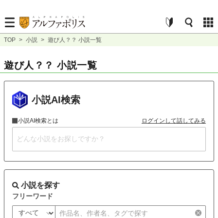
TOP
>
小説
>
遊び人？？ 小説一覧
遊び人？？ 小説一覧
小説AI検索
小説AI検索とは
ログインして話してみる
小説を探す
フリーワード